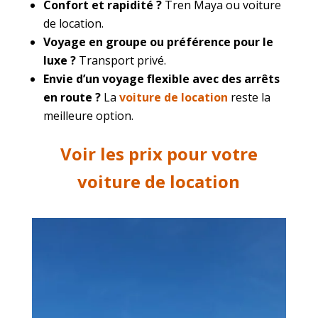
Confort et rapidité ?
Tren Maya ou voiture
de location.
Voyage en groupe ou préférence pour le
luxe ?
Transport privé.
Envie d’un voyage flexible avec des arrêts
en route ?
La
voiture de location
reste la
meilleure option.
Voir les prix pour votre
voiture de location