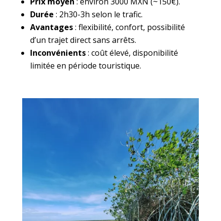
Prix moyen
: environ 3000 MXN (~150€).
Durée
: 2h30-3h selon le trafic.
Avantages
: flexibilité, confort, possibilité
d’un trajet direct sans arrêts.
Inconvénients
: coût élevé, disponibilité
limitée en période touristique.