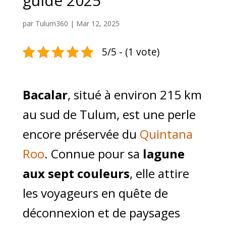
guide 2025
par
Tulum360
|
Mar 12, 2025
5/5 - (1 vote)
Bacalar
, situé à environ 215 km
au sud de Tulum, est une perle
encore préservée du
Quintana
Roo
. Connue pour sa
lagune
aux sept couleurs
, elle attire
les voyageurs en quête de
déconnexion et de paysages