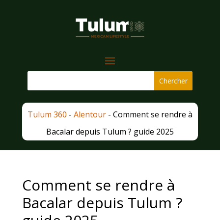
Tulum 360
-
Alentour
-
Comment se rendre à
Bacalar depuis Tulum ? guide 2025
Comment se rendre à
Bacalar depuis Tulum ?