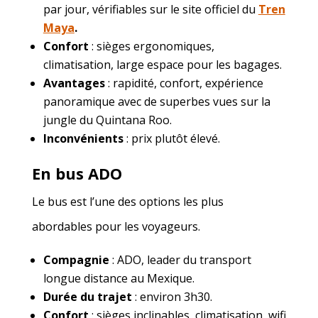
par jour, vérifiables sur le site officiel du
Tren
Maya
.
Confort
: sièges ergonomiques,
climatisation, large espace pour les bagages.
Avantages
: rapidité, confort, expérience
panoramique avec de superbes vues sur la
jungle du Quintana Roo.
Inconvénients
: prix plutôt élevé.
En bus ADO
Le bus est l’une des options les plus
abordables pour les voyageurs.
Compagnie
: ADO, leader du transport
longue distance au Mexique.
Durée du trajet
: environ 3h30.
Confort
: sièges inclinables, climatisation, wifi