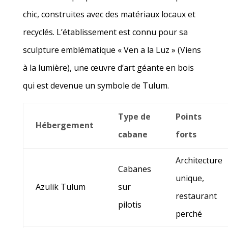
chic, construites avec des matériaux locaux et
recyclés. L’établissement est connu pour sa
sculpture emblématique « Ven a la Luz » (Viens
à la lumière), une œuvre d’art géante en bois
qui est devenue un symbole de Tulum.
Type de
Points
Hébergement
cabane
forts
Architecture
Cabanes
unique,
Azulik Tulum
sur
restaurant
pilotis
perché