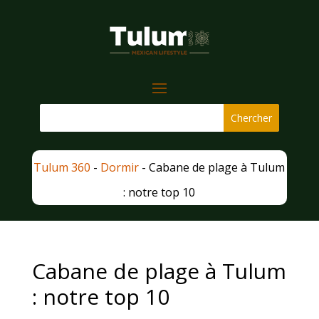
Tulum 360
-
Dormir
-
Cabane de plage à Tulum
: notre top 10
Cabane de plage à Tulum
: notre top 10