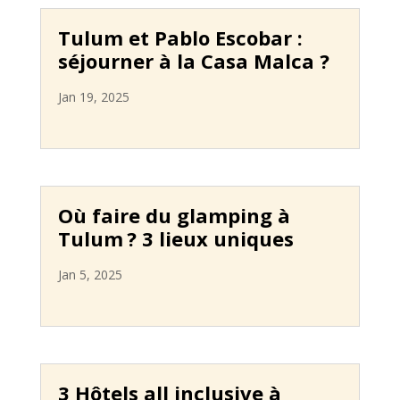
Tulum et Pablo Escobar :
séjourner à la Casa Malca ?
Jan 19, 2025
Où faire du glamping à
Tulum ? 3 lieux uniques
Jan 5, 2025
3 Hôtels all inclusive à