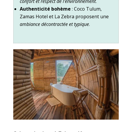
confort et respect de l’environnement
.
Authenticité bohème
: Coco Tulum,
Zamas Hotel et La Zebra proposent une
ambiance décontractée et typique
.