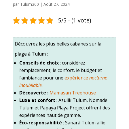
par
Tulum360
|
Août 27, 2024
5/5 - (1 vote)
Découvrez les plus belles cabanes sur la
plage à Tulum :
Conseils de choix
: considérez
l’emplacement, le confort, le budget et
l’ambiance pour une
expérience
nocturne
inoubliable
.
Découverte :
Mamasan Treehouse
Luxe et confort
: Azulik Tulum, Nomade
Tulum et Papaya Playa Project offrent des
expériences haut de gamme.
Éco-responsabilité
: Sanará Tulum allie