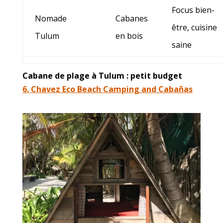
Focus bien-
Nomade
Cabanes
être, cuisine
Tulum
en bois
saine
Cabane de plage à Tulum
: petit budget
6. Chavez Eco Beach Camping and Cabañas