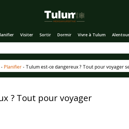
lanifier
Visiter
Sortir
Dormir
Vivre à Tulum
Alentou
-
Planifier
-
Tulum est-ce dangereux ? Tout pour voyager s
ux ? Tout pour voyager