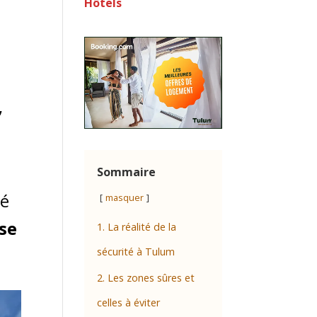
Hôtels
,
Sommaire
té
masquer
se
1. La réalité de la
sécurité à Tulum
2. Les zones sûres et
celles à éviter