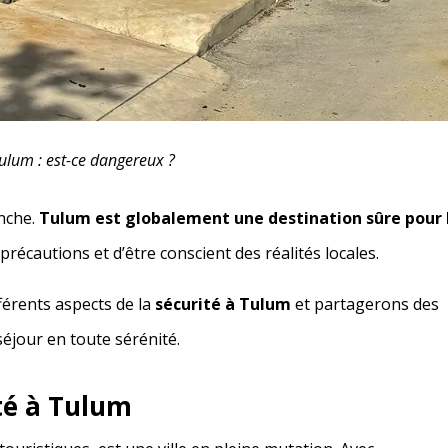
ulum : est-ce dangereux ?
anche.
Tulum est globalement une destination sûre pour 
 précautions et d’être conscient des réalités locales.
férents aspects de la
sécurité à Tulum
et partagerons des
séjour en toute sérénité.
ité à Tulum