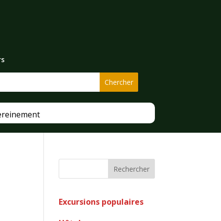
rs
ereinement
Rechercher
Excursions populaires