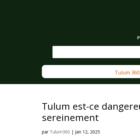
P
Tulum 360
Tulum est-ce dangere
sereinement
par
Tulum360
|
Jan 12, 2025