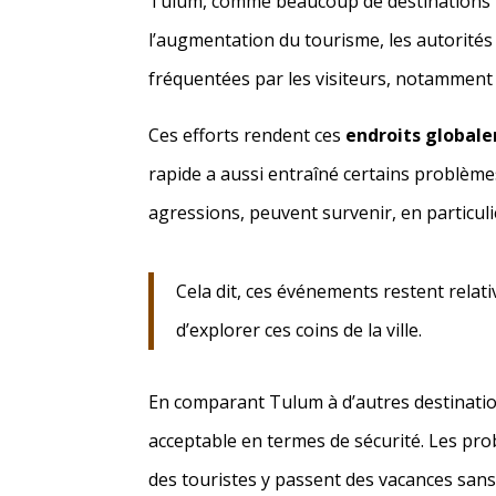
Tulum, comme beaucoup de destinations tou
l’augmentation du tourisme, les autorités
fréquentées par les visiteurs, notamment l
Ces efforts rendent ces
endroits globale
rapide a aussi entraîné certains problème
agressions, peuvent survenir, en particuli
Cela dit, ces événements restent relati
d’explorer ces coins de la ville.
En comparant Tulum à d’autres destinatio
acceptable en termes de sécurité. Les pro
des touristes y passent des vacances sans