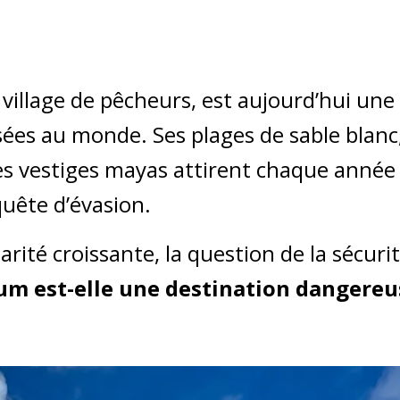
 village de pêcheurs, est aujourd’hui une
isées au monde. Ses plages de sable blanc
es vestiges mayas attirent chaque année
quête d’évasion.
rité croissante, la question de la sécuri
um est-elle une destination dangereu