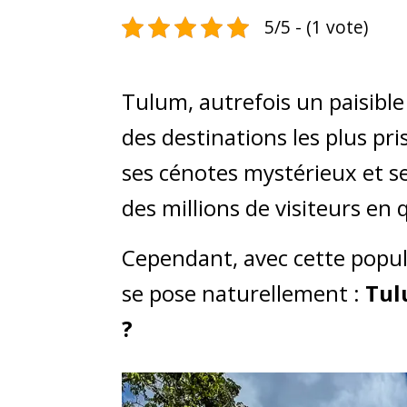
5/5 - (1 vote)
Tulum, autrefois un paisible
des destinations les plus pr
ses cénotes mystérieux et s
des millions de visiteurs en 
Cependant, avec cette popula
se pose naturellement :
Tul
?