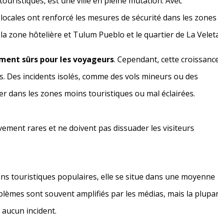
ristiques, est une ville en pleine mutation. Avec
 locales ont renforcé les mesures de sécurité dans les zones
a zone hôtelière et Tulum Pueblo et le quartier de La Veleta
ment sûrs pour les voyageurs
. Cependant, cette croissanc
s. Des incidents isolés, comme des vols mineurs ou des
er dans les zones moins touristiques ou mal éclairées.
vement rares et ne doivent pas dissuader les visiteurs
ns touristiques populaires, elle se situe dans une moyenne
blèmes sont souvent amplifiés par les médias, mais la plupa
 aucun incident.