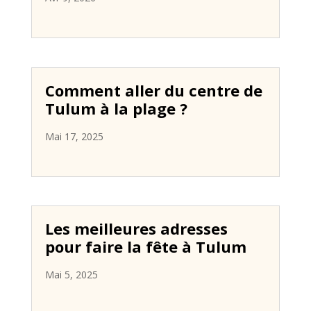
Comment aller du centre de
Tulum à la plage ?
Mai 17, 2025
Les meilleures adresses
pour faire la fête à Tulum
Mai 5, 2025