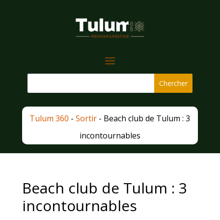
Tulum 360
-
Sortir
-
Beach club de Tulum : 3
incontournables
Beach club de Tulum : 3
incontournables