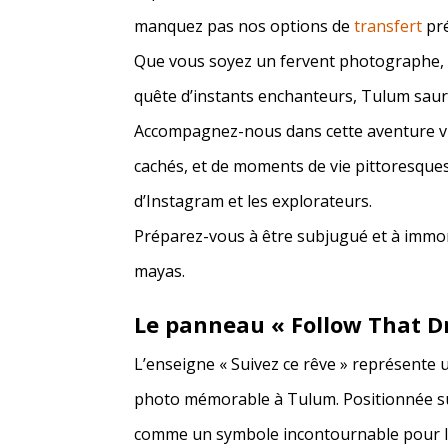
manquez pas nos options de
transfert
pré
Que vous soyez un fervent photographe,
quête d’instants enchanteurs, Tulum saura
Accompagnez-nous dans cette aventure vis
cachés, et de moments de vie pittoresque
d’Instagram et les explorateurs.
Préparez-vous à être subjugué et à immor
mayas.
Le panneau « Follow That 
L’enseigne « Suivez ce rêve » représente
photo mémorable à Tulum. Positionnée sur 
comme un symbole incontournable pour le