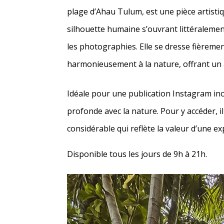
plage d’Ahau Tulum, est une pièce artisti
silhouette humaine s’ouvrant littéraleme
les photographies. Elle se dresse fièremen
harmonieusement à la nature, offrant un a
Idéale pour une publication Instagram inou
profonde avec la nature. Pour y accéder, 
considérable qui reflète la valeur d’une 
Disponible tous les jours de 9h à 21h.