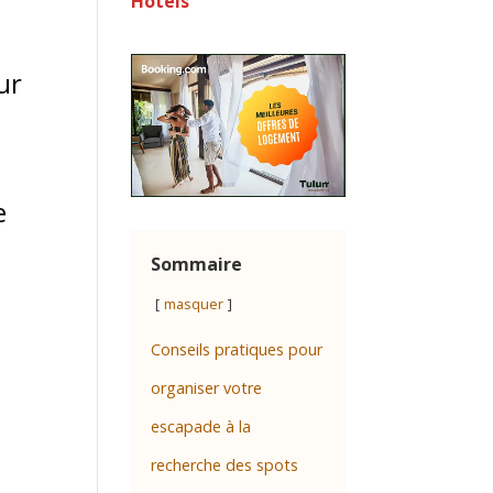
Hôtels
ur
e
Sommaire
masquer
Conseils pratiques pour
organiser votre
escapade à la
recherche des spots