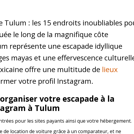
e Tulum : les 15 endroits inoubliables po
tuée le long de la magnifique côte
um représente une escapade idyllique
ges mayas et une effervescence culturell
exicaine offre une multitude de
lieux
rmer votre profil Instagram.
 organiser votre escapade à la
stagram à Tulum
ntrées pour les sites payants ainsi que votre hébergement.
de location de voiture grâce à un comparateur, et ne