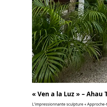
« Ven a la Luz » – Ahau
L’impressionnante sculpture « Approche-to