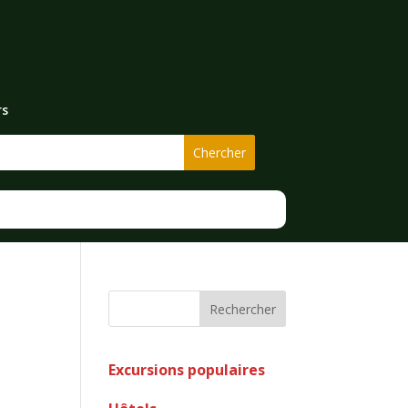
rs
Rechercher
Excursions populaires