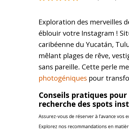
Exploration des merveilles d
éblouir votre Instagram ! Si
caribéenne du Yucatán, Tul
mêlant plages de rêve, vesti
sans pareille. Cette perle m
photogéniques
pour transfo
Conseils pratiques pour
recherche des spots in
Assurez-vous de réserver à l’avance vos e
Explorez nos recommandations en matière 