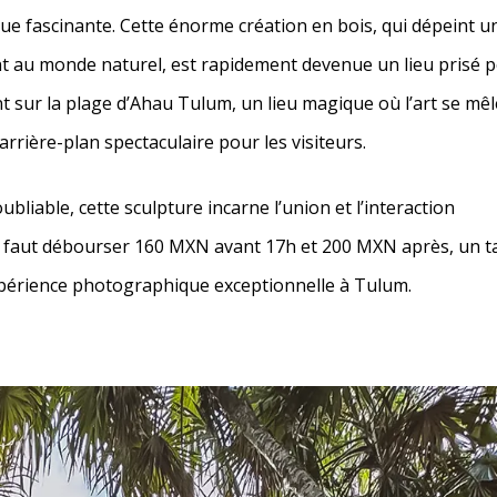
que fascinante. Cette énorme création en bois, qui dépeint u
nt au monde naturel, est rapidement devenue un lieu prisé 
t sur la plage d’Ahau Tulum, un lieu magique où l’art se mêl
rrière-plan spectaculaire pour les visiteurs.
bliable, cette sculpture incarne l’union et l’interaction
il faut débourser 160 MXN avant 17h et 200 MXN après, un ta
expérience photographique exceptionnelle à Tulum.