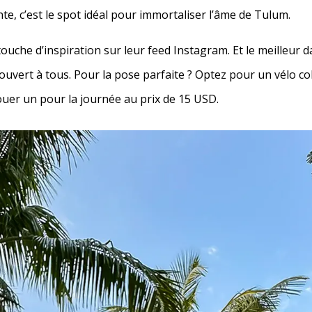
nte, c’est le spot idéal pour immortaliser l’âme de Tulum.
touche d’inspiration sur leur feed Instagram. Et le meilleur 
t ouvert à tous. Pour la pose parfaite ? Optez pour un vélo co
 louer un pour la journée au prix de 15 USD.