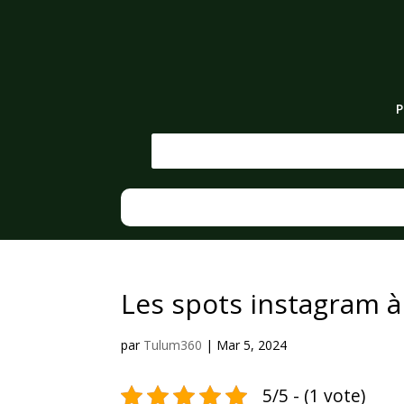
P
Les spots instagram 
par
Tulum360
|
Mar 5, 2024
5/5 - (1 vote)