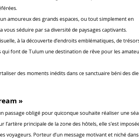
férées.
 un amoureux des grands espaces, ou tout simplement en
 vous séduire par sa diversité de paysages captivants.
uelle, à la découverte d’endroits emblématiques, de trésor
s qui font de Tulum une destination de rêve pour les amate
taliser des moments inédits dans ce sanctuaire béni des di
Dream »
 un passage obligé pour quiconque souhaite réaliser une sé
l’artère principale de la zone des hôtels, elle s’est imposé
s voyageurs. Porteur d’un message motivant et niché dans