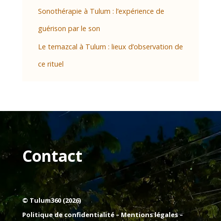
Sonothérapie à Tulum : l’expérience de
guérison par le son
Le temazcal à Tulum : lieux d’observation de
ce rituel
Contact
© Tulum360 (2026)
Politique de confidentialité –
Mentions légales
–