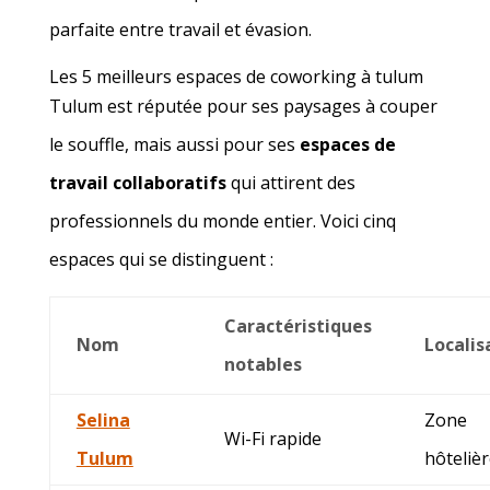
parfaite entre travail et évasion.
Les 5 meilleurs espaces de coworking à tulum
Tulum est réputée pour ses paysages à couper
le souffle, mais aussi pour ses
espaces de
travail collaboratifs
qui attirent des
professionnels du monde entier. Voici cinq
espaces qui se distinguent :
Caractéristiques
Nom
Localis
notables
Selina
Zone
Wi-Fi rapide
Tulum
hôteliè