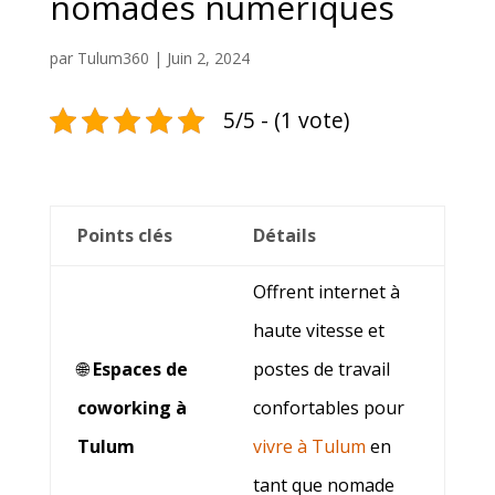
nomades numériques
par
Tulum360
|
Juin 2, 2024
5/5 - (1 vote)
Points clés
Détails
Offrent internet à
haute vitesse et
🌐
Espaces de
postes de travail
coworking à
confortables pour
Tulum
vivre à Tulum
en
tant que nomade