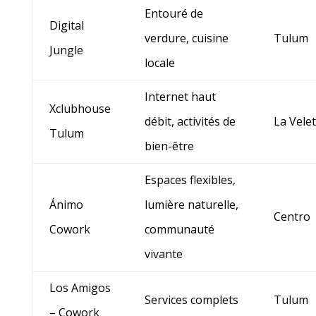
Entouré de
Digital
verdure, cuisine
Tulum
Jungle
locale
Internet haut
Xclubhouse
débit, activités de
La Vele
Tulum
bien-être
Espaces flexibles,
Ánimo
lumière naturelle,
Centro
Cowork
communauté
vivante
Los Amigos
Services complets
Tulum
– Cowork