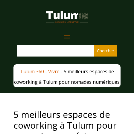
Tulum 360
-
Vivre
-
5 meilleurs espaces de
coworking à Tulum pour nomades numériques
5 meilleurs espaces de
coworking à Tulum pour